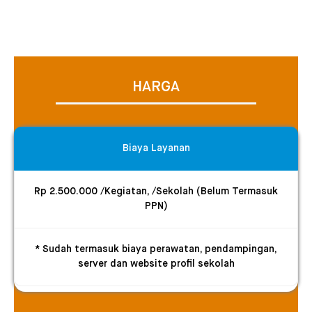
HARGA
Biaya Layanan
Rp 2.500.000 /Kegiatan, /Sekolah (Belum Termasuk
PPN)
* Sudah termasuk biaya perawatan, pendampingan,
server dan website profil sekolah