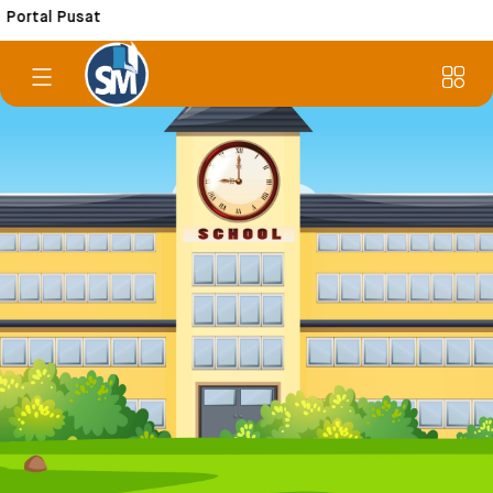
al Pusat