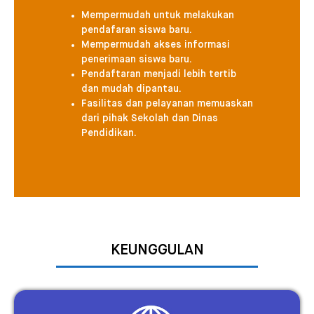
Mempermudah untuk melakukan
pendafaran siswa baru.
Mempermudah akses informasi
penerimaan siswa baru.
Pendaftaran menjadi lebih tertib
dan mudah dipantau.
Fasilitas dan pelayanan memuaskan
dari pihak Sekolah dan Dinas
Pendidikan.
KEUNGGULAN